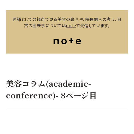
医師としての視点で見る美容の裏側や、院長個人の考え、日
常の出来事については
note
で発信しています。
美容コラム(academic-
conference)- 8ページ目