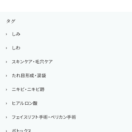
タグ
しみ
しわ
スキンケア・毛穴ケア
たれ目形成・涙袋
ニキビ・ニキビ跡
ヒアルロン酸
フェイスリフト手術・ペリカン手術
ボトックス