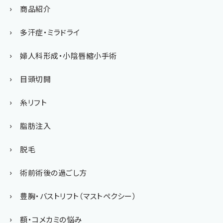
商品紹介
多汗症・ミラドライ
婦人科形成・小陰唇縮小手術
目頭切開
糸リフト
脂肪注入
脱毛
術前術後の過ごし方
豊胸・バストリフト（マストペクシー）
額・コメカミの悩み