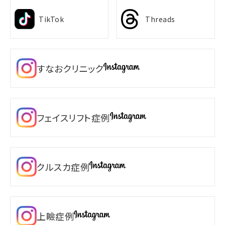
TikTok
Threads
すなおクリニック
フェイスリフト症例
クルスカ症例
上瞼症例