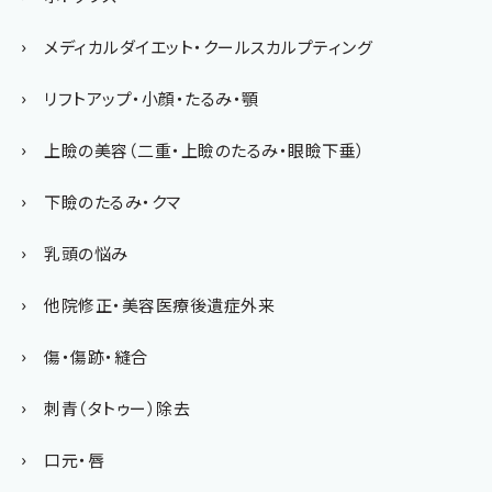
メディカルダイエット・クールスカルプティング
リフトアップ・小顔・たるみ・顎
上瞼の美容（二重・上瞼のたるみ・眼瞼下垂）
下瞼のたるみ・クマ
乳頭の悩み
他院修正・美容医療後遺症外来
傷・傷跡・縫合
刺青（タトゥー）除去
口元・唇