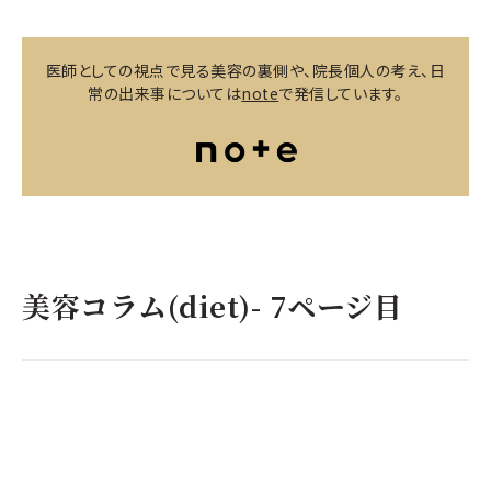
医師としての視点で見る美容の裏側や、院長個人の考え、日
常の出来事については
note
で発信しています。
美容コラム(diet)- 7ページ目