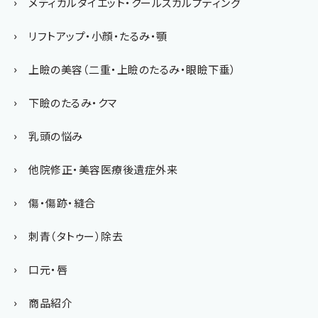
メディカルダイエット・クールスカルプティング
リフトアップ・小顔・たるみ・顎
上瞼の美容（二重・上瞼のたるみ・眼瞼下垂）
下瞼のたるみ・クマ
乳頭の悩み
他院修正・美容医療後遺症外来
傷・傷跡・縫合
刺青（タトゥー）除去
口元・唇
商品紹介