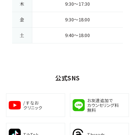
木
9:30～17:30
金
9:30～18:00
土
9:40～18:00
公式SNS
お友達追加で
/ すなお
カウンセリング料
クリニック
無料
TikTok
Threads