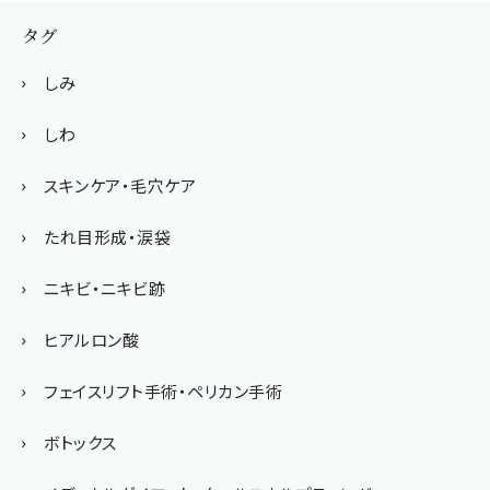
タグ
しみ
しわ
スキンケア・毛穴ケア
たれ目形成・涙袋
ニキビ・ニキビ跡
ヒアルロン酸
フェイスリフト手術・ペリカン手術
ボトックス