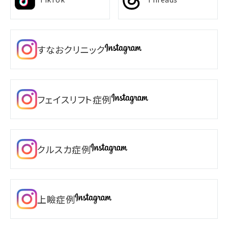
すなおクリニック
フェイスリフト症例
クルスカ症例
上瞼症例