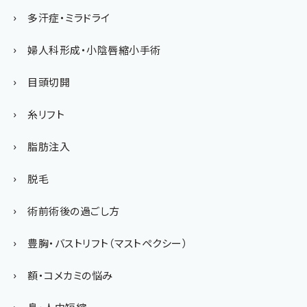
多汗症・ミラドライ
婦人科形成・小陰唇縮小手術
目頭切開
糸リフト
脂肪注入
脱毛
術前術後の過ごし方
豊胸・バストリフト（マストペクシー）
額・コメカミの悩み