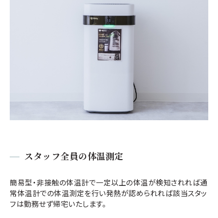
スタッフ全員の体温測定
簡易型・非接触の体温計で一定以上の体温が検知されれば通
常体温計での体温測定を行い発熱が認められれば該当スタッ
フは勤務せず帰宅いたします。