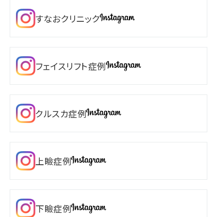
すなおクリニック
フェイスリフト症例
クルスカ症例
上瞼症例
下瞼症例