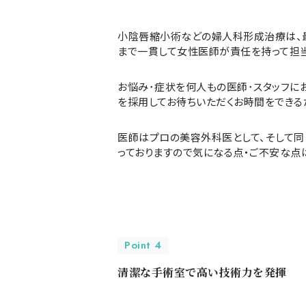
小陰唇縮小術などの婦人科形成治療は、
まで一貫して女性医師が責任を持って担当
お悩み･症状を何人もの医師･スタッフに
を採用してお待ちいただくお時間をできる
医師はプロの美容外科医として、そして
っておりますので気になる点・ご不安な点
Point 4
清潔な手術室で高い技術力を発揮