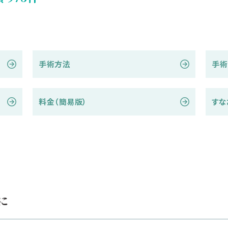
手術方法
手術
料金（簡易版）
すな
に