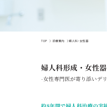
TOP
診療案内
婦人科・女性器
婦人科形成・女性器
-女性専門医が寄り添いデ
約8年間で婦人科治療の実績 