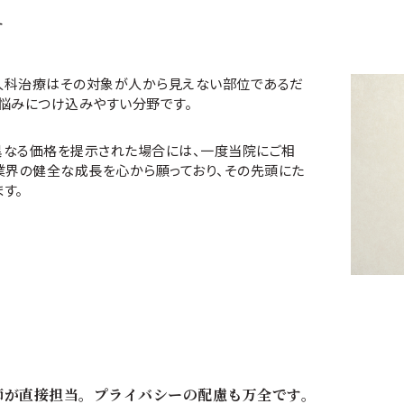
す
人科治療はその対象が人から見えない部位であるだ
悩みにつけ込みやすい分野です。
異なる価格を提示された場合には、一度当院にご相
業界の健全な成長を心から願っており、その先頭にた
す。
師が直接担当。プライバシーの配慮も万全です。