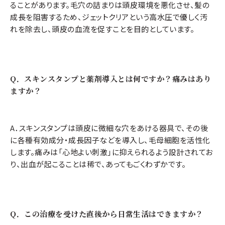
ることがあります。毛穴の詰まりは頭皮環境を悪化させ、髪の
成長を阻害するため、ジェットクリアという高水圧で優しく汚
れを除去し、頭皮の血流を促すことを目的としています。
Q．スキンスタンプと薬剤導入とは何ですか？痛みはあり
ますか？
A．スキンスタンプは頭皮に微細な穴をあける器具で、その後
に各種有効成分・成長因子などを導入し、毛母細胞を活性化
します。痛みは「心地よい刺激」に抑えられるよう設計されてお
り、出血が起こることは稀で、あってもごくわずかです。
Q．この治療を受けた直後から日常生活はできますか？