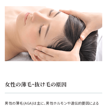
女性の薄毛･抜け毛
の原因
男性の薄毛(AGA)は主に、男性ホルモンや遺伝的要因による