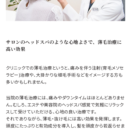
サロンのヘッドスパのような心地よさで、薄毛治療に
高い効果
クリニックでの薄毛治療というと、痛みを伴う注射(育毛メソセ
ラピー)治療や、大掛かりな植毛手術などをイメージする方も
多いかもしれません。
当院の薄毛治療には、痛みやダウンタイムはほとんどありませ
ん。むしろ、エステや美容院のヘッドスパ感覚で気軽にリラック
スして受けていただける、心地の良い治療です。
それでありながら、薄毛・抜け毛には高い効果を発揮します。
頭皮にたっぷりと有効成分を導入し、髪を頭皮から若返らせま