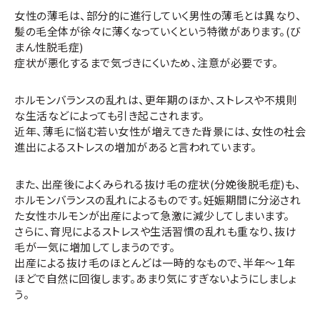
女性の薄毛は、部分的に進行していく男性の薄毛とは異なり、
髪の毛全体が徐々に薄くなっていくという特徴があります。(び
まん性脱毛症)
症状が悪化するまで気づきにくいため、注意が必要です。
ホルモンバランスの乱れは、更年期のほか、ストレスや不規則
な生活などによっても引き起こされます。
近年、薄毛に悩む若い女性が増えてきた背景には、女性の社会
進出によるストレスの増加があると言われています。
また、出産後によくみられる抜け毛の症状(分娩後脱毛症)も、
ホルモンバランスの乱れによるものです。妊娠期間に分泌され
た女性ホルモンが出産によって急激に減少してしまいます。
さらに、育児によるストレスや生活習慣の乱れも重なり、抜け
毛が一気に増加してしまうのです。
出産による抜け毛のほとんどは一時的なもので、半年～１年
ほどで自然に回復します。あまり気にすぎないようにしましょ
う。