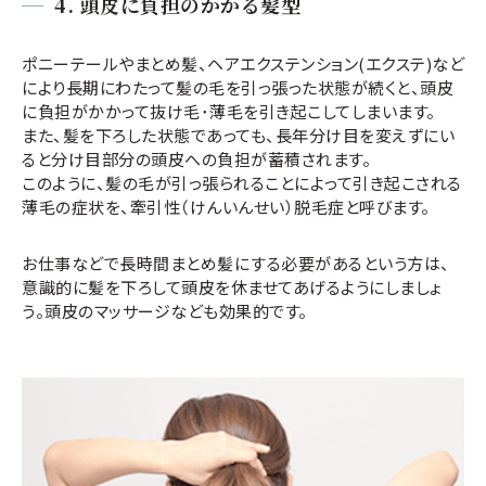
4.
頭皮に負担のかかる髪型
ポニーテールやまとめ髪、ヘアエクステンション(エクステ)など
により長期にわたって髪の毛を引っ張った状態が続くと、頭皮
に負担がかかって抜け毛･薄毛を引き起こしてしまいます。
また、髪を下ろした状態であっても、長年分け目を変えずにい
ると分け目部分の頭皮への負担が蓄積されます。
このように、髪の毛が引っ張られることによって引き起こされる
薄毛の症状を、牽引性（けんいんせい）脱毛症と呼びます。
お仕事などで長時間まとめ髪にする必要があるという方は、
意識的に髪を下ろして頭皮を休ませてあげるようにしましょ
う。頭皮のマッサージなども効果的です。