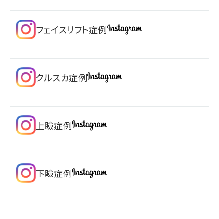
フェイスリフト症例
クルスカ症例
上瞼症例
下瞼症例