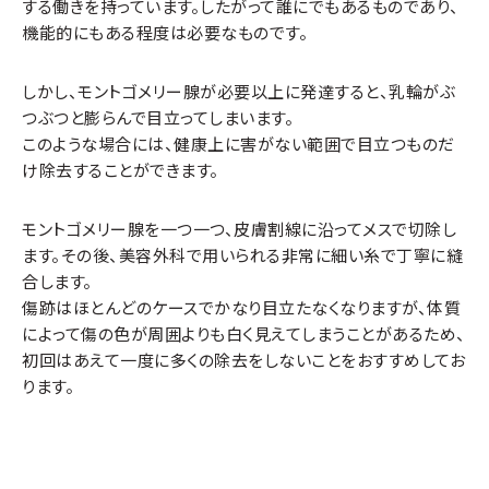
する働きを持っています。したがって誰にでもあるものであり、
機能的にもある程度は必要なものです。
しかし、モントゴメリー腺が必要以上に発達すると、乳輪がぶ
つぶつと膨らんで目立ってしまいます。
このような場合には、健康上に害がない範囲で目立つものだ
け除去することができます。
モントゴメリー腺を一つ一つ、皮膚割線に沿ってメスで切除し
ます。その後、美容外科で用いられる非常に細い糸で丁寧に縫
合します。
傷跡はほとんどのケースでかなり目立たなくなりますが、体質
によって傷の色が周囲よりも白く見えてしまうことがあるため、
初回はあえて一度に多くの除去をしないことをおすすめしてお
ります。