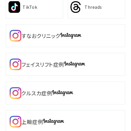
TikTok
Threads
すなおクリニック
フェイスリフト症例
クルスカ症例
上瞼症例