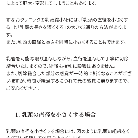
によって肥大･変形してしまうこともあります。
すなおクリニックの乳頭縮小術には、「乳頭の直径を小さくす
る」と「乳頭の長さを短くする」の大きく2通りの方法がありま
す。
また、乳頭の直径と長さを同時に小さくすることもできます。
乳管を可能な限り温存しながら、血行を温存して丁寧に切除
縫合いたしますので、術後も授乳に影響はありません。
また、切除縫合した部分の感覚が一時的に鈍くなることがござ
いますが、時間が経過するにつれて元の感覚に戻りますので、
ご安心ください。
1. 乳頭の直径を小さくする場合
乳頭の直径を小さくする場合には、図のように乳頭の組織をく
さび形に切除して外周を小さくします。