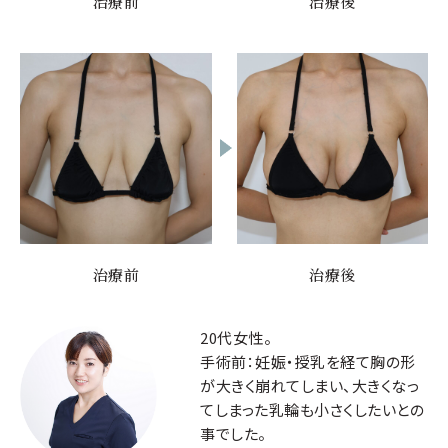
治療前
治療後
治療前
治療後
20代女性。
手術前：妊娠・授乳を経て胸の形
が大きく崩れてしまい、大きくなっ
てしまった乳輪も小さくしたいとの
事でした。