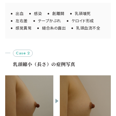
出血
感染
創離開
乳頭壊死
左右差
テープかぶれ
ケロイド形成
感覚異常
縫合糸の露出
乳頭血流不全
Case 2
乳頭縮小（長さ）の症例写真