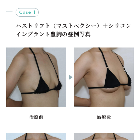
Case 1
バストリフト（マストペクシー）＋シリコン
インプラント豊胸の症例写真
治療前
治療後