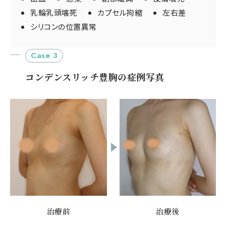
乳輪乳頭壊死
カプセル拘縮
左右差
シリコンの位置異常
Case 3
コンデンスリッチ豊胸の症例写真
治療前
治療後