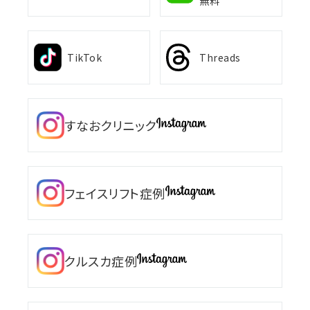
無料
TikTok
Threads
すなおクリニック
フェイスリフト症例
クルスカ症例