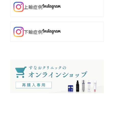
上瞼症例
下瞼症例