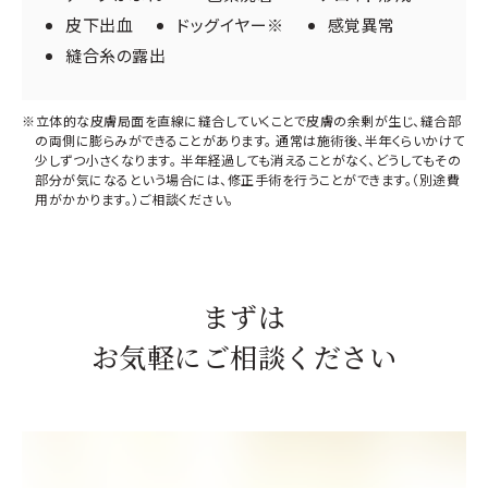
皮下出血
ドッグイヤー※
感覚異常
縫合糸の露出
※立体的な皮膚局面を直線に縫合していくことで皮膚の余剰が生じ、縫合部
の両側に膨らみができることがあります。 通常は施術後、半年くらいかけて
少しずつ小さくなります。 半年経過しても消えることがなく、どうしてもその
部分が気になるという場合には、修正手術を行うことができます。（別途費
用がかかります。）ご相談ください。
まずは
お気軽にご相談ください