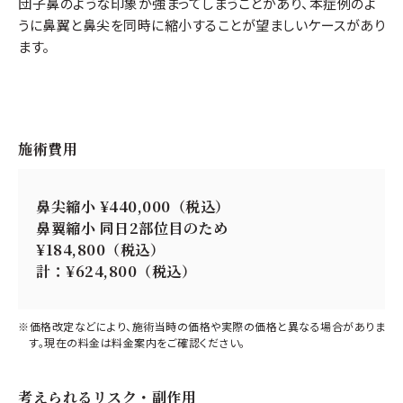
団子鼻のような印象が強まってしまうことがあり、本症例のよ
うに鼻翼と鼻尖を同時に縮小することが望ましいケースがあり
ます。
施術費用
鼻尖縮小 ¥440,000（税込）
鼻翼縮小 同日2部位目のため
¥184,800（税込）
計：¥624,800（税込）
※価格改定などにより、施術当時の価格や実際の価格と異なる場合がありま
す。現在の料金は料金案内をご確認ください。
考えられるリスク・副作用