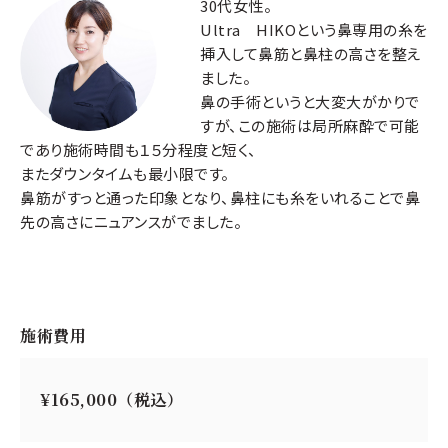
30代女性。
Ultra HIKOという鼻専用の糸を
挿入して鼻筋と鼻柱の高さを整え
ました。
鼻の手術というと大変大がかりで
すが、この施術は局所麻酔で可能
であり施術時間も１５分程度と短く、
またダウンタイムも最小限です。
鼻筋がすっと通った印象となり、鼻柱にも糸をいれることで鼻
先の高さにニュアンスがでました。
施術費用
¥165,000（税込）