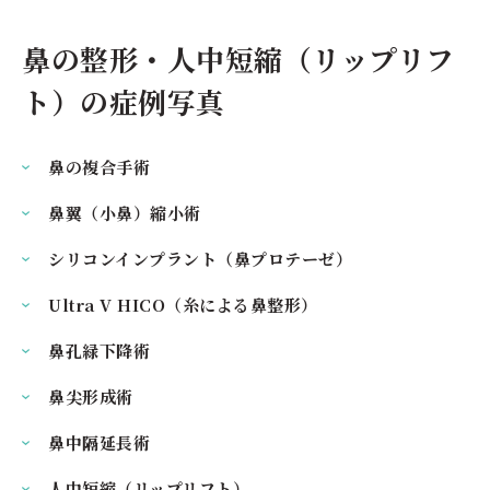
鼻の整形・人中短縮（リップリフ
ト）の症例写真
鼻の複合手術
鼻翼（小鼻）縮小術
シリコンインプラント（鼻プロテーゼ）
Ultra V HICO（糸による鼻整形）
鼻孔緑下降術
鼻尖形成術
鼻中隔延長術
人中短縮（リップリフト）