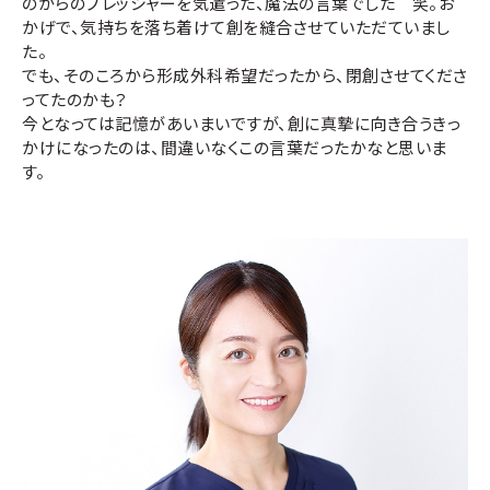
のからのプレッシャーを気遣った、魔法の言葉でした 笑。お
かげで、気持ちを落ち着けて創を縫合させていただていまし
た。
でも、そのころから形成外科希望だったから、閉創させてくださ
ってたのかも？
今となっては記憶があいまいですが、創に真摯に向き合うきっ
かけになったのは、間違いなくこの言葉だったかなと思いま
す。