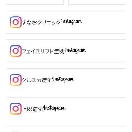
すなおクリニック
フェイスリフト症例
クルスカ症例
上瞼症例