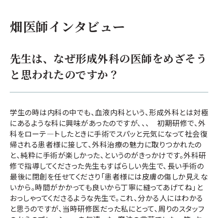
畑医師インタビュー
先生は、なぜ形成外科の医師をめざそう
と思われたのですか？
学生の時は内科の中でも、血液内科という、形成外科とは対極
にあるような科に興味があったのですが、、、 初期研修で、外
科をローテ―トしたときに手術でスパッと元気になって社会復
帰される患者様に接して、外科治療の魅力に取りつかれたの
と、純粋に手術が楽しかった、というのがきっかけです。外科研
修で指導してくださった先生もすばらしい先生で、長い手術の
最後に閉創を任せてくださり「患者様には皮膚の傷しか見えな
いから。時間がかかっても良いから丁寧に縫ってあげてね」と
おっしゃってくださるような先生で。これ、分かる人にはわかる
と思うのですが、当時研修医だった私にとって、周りのスタッフ