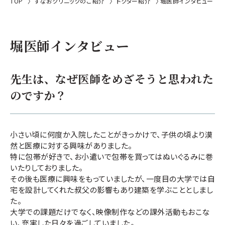
TOP
すなおクリニックのご紹介
ドクター紹介
堀医師インタビュー
堀医師インタビュー
先生は、なぜ医師をめざそうと思われた
のですか？
小さい頃に何度か入院したことがきっかけで、子供の頃より漠
然と医療に対する興味がありました。
特に包帯が好きで、お小遣いで包帯を買ってはぬいぐるみに巻
いたりしておりました。
その後も医療に興味をもっていましたが、一度目の大学では自
宅を設計してくれた叔父の影響もあり建築を学ぶこととしまし
た。
大学での課題だけでなく、映像制作などの課外活動もおこな
い、充実した日々を過ごしていました。