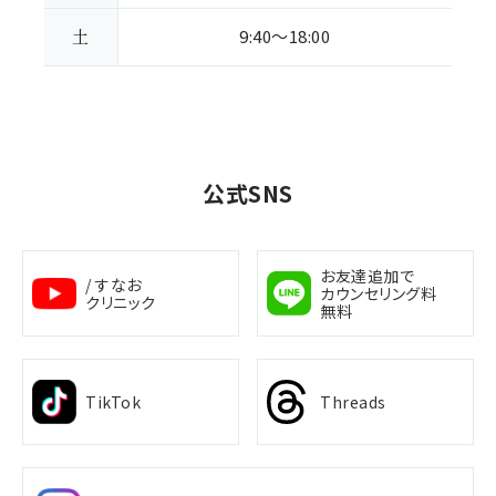
土
9:40～18:00
公式SNS
お友達追加で
/ すなお
カウンセリング料
クリニック
無料
TikTok
Threads