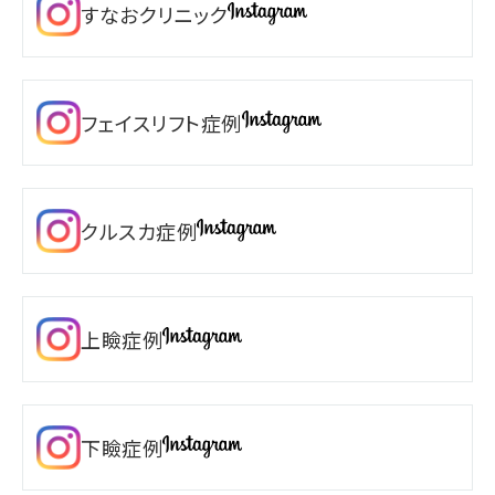
すなおクリニック
フェイスリフト症例
クルスカ症例
上瞼症例
下瞼症例