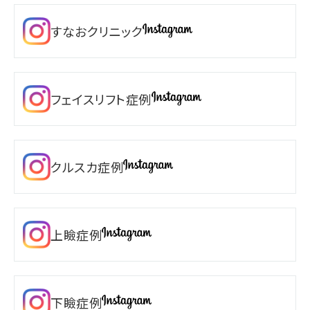
すなおクリニック
フェイスリフト症例
クルスカ症例
上瞼症例
下瞼症例