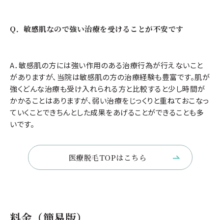
Q．敏感肌なので強い治療を受けることが不安です
A．敏感肌の方には強い作用のある治療行為が行えないこと
がありますが、当院は敏感肌の方の治療経験も豊富です。肌が
強くどんな治療も受け入れられる方と比較すると少し時間が
かかることはありますが、弱い治療をじっくりと重ねておこなっ
ていくことできちんとした成果をあげることができることも多
いです。
医療脱毛TOPはこちら
料金（簡易版）