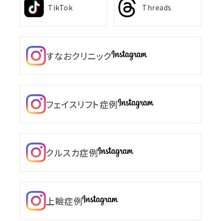
TikTok
Threads
すなおクリニック
フェイスリフト症例
クルスカ症例
上瞼症例