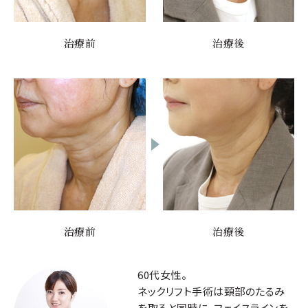
治療前
治療後
治療前
治療後
60代女性。
ネックリフト手術は頸部のたるみ
を取ると同時に、フェイスラインを