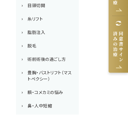
目頭切開
糸リフト
脂肪注入
脱毛
術前術後の過ごし方
豊胸・バストリフト（マス
トペクシー）
額・コメカミの悩み
鼻・人中短縮