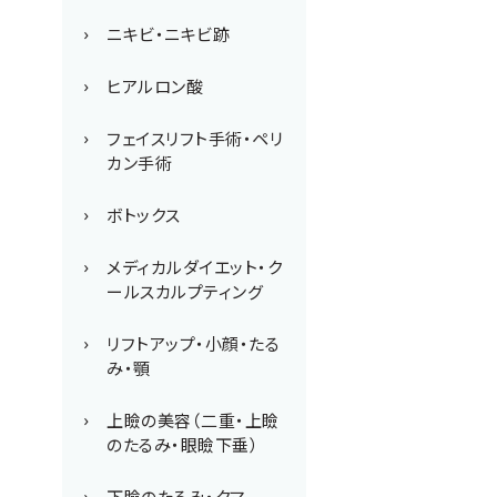
ニキビ・ニキビ跡
ヒアルロン酸
フェイスリフト手術・ペリ
カン手術
ボトックス
メディカルダイエット・ク
ールスカルプティング
リフトアップ・小顔・たる
み・顎
上瞼の美容（二重・上瞼
のたるみ・眼瞼下垂）
下瞼のたるみ・クマ