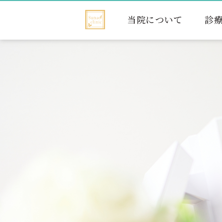
当院について
診