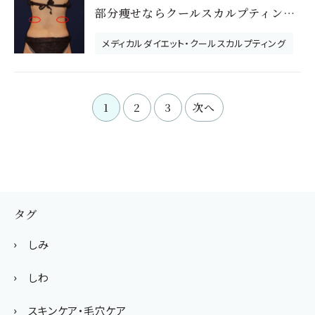
部分痩せならクールスカルプティング～腰と脚のモニターさん～
メディカルダイエット・クールスカルプティング
1
2
3
次へ
タグ
しみ
しわ
スキンケア・毛穴ケア