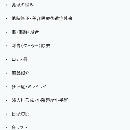
乳頭の悩み
他院修正・美容医療後遺症外来
傷・傷跡・縫合
刺青（タトゥー）除去
口元・唇
商品紹介
多汗症・ミラドライ
婦人科形成・小陰唇縮小手術
目頭切開
糸リフト