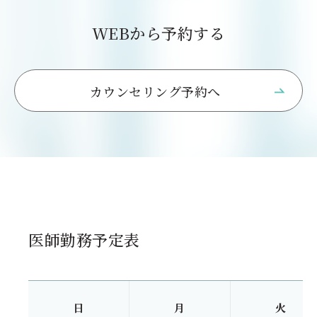
WEBから予約する
カウンセリング予約へ
医師勤務予定表
日
月
火