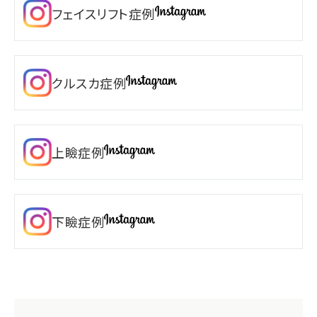
フェイスリフト症例
クルスカ症例
上瞼症例
下瞼症例