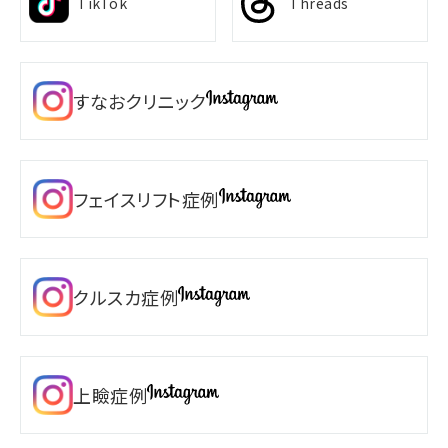
TikTok
Threads
すなおクリニック
フェイスリフト症例
クルスカ症例
上瞼症例