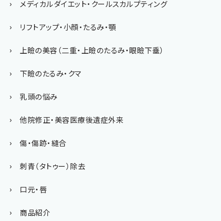
メディカルダイエット・クールスカルプティング
リフトアップ・小顔・たるみ・顎
上瞼の美容（二重・上瞼のたるみ・眼瞼下垂）
下瞼のたるみ・クマ
乳頭の悩み
他院修正・美容医療後遺症外来
傷・傷跡・縫合
刺青（タトゥー）除去
口元・唇
商品紹介