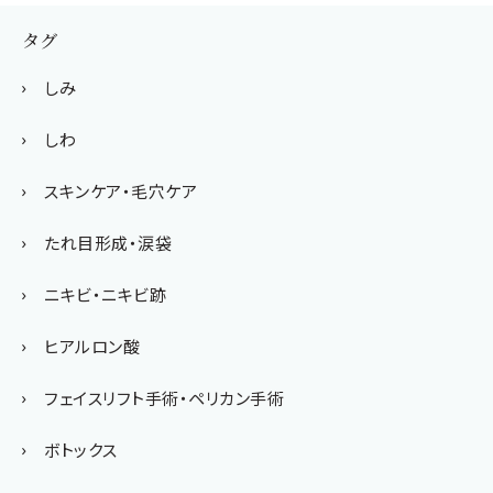
タグ
しみ
しわ
スキンケア・毛穴ケア
たれ目形成・涙袋
ニキビ・ニキビ跡
ヒアルロン酸
フェイスリフト手術・ペリカン手術
ボトックス