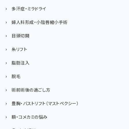
多汗症・ミラドライ
婦人科形成・小陰唇縮小手術
目頭切開
糸リフト
脂肪注入
脱毛
術前術後の過ごし方
豊胸・バストリフト（マストペクシー）
額・コメカミの悩み