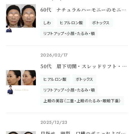
60代 ナチュラルハーモニーのモニター様です
しわ
ヒアルロン酸
ボトックス
リフトアップ・小顔・たるみ・顎
2026/02/17
50代 眉下切開・スレッドリフト・注入治療のモニター様です
ヒアルロン酸
ボトックス
リフトアップ・小顔・たるみ・顎
上瞼の美容（二重・上瞼のたるみ・眼瞼下垂）
2025/12/23
目指せ、卵型。口横のポニョおよびフェイスラインを改善