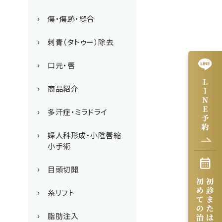
傷・傷跡・縫合
刺青（タトゥー）除去
口元・唇
商品紹介
多汗症・ミラドライ
婦人科形成・小陰唇縮
小手術
目頭切開
糸リフト
脂肪注入