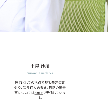
土屋 沙緒
Sunao Tsuchiya
医師としての視点で見る美容の裏
側や、院長個人の考え、日常の出来
事については
note
で発信していま
す。