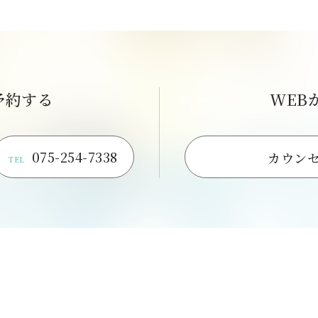
予約する
WEB
075-254-7338
カウン
TEL