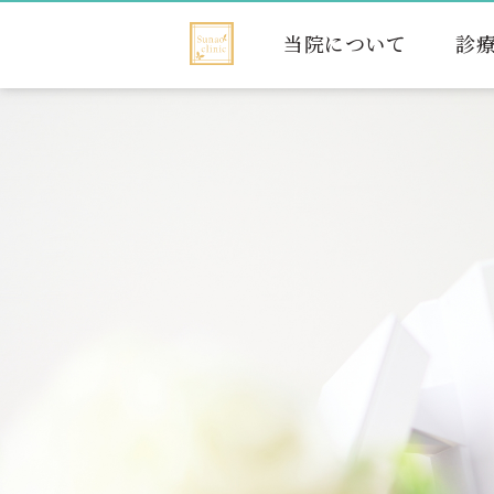
当院について
診