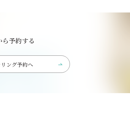
から予約する
セリング予約へ