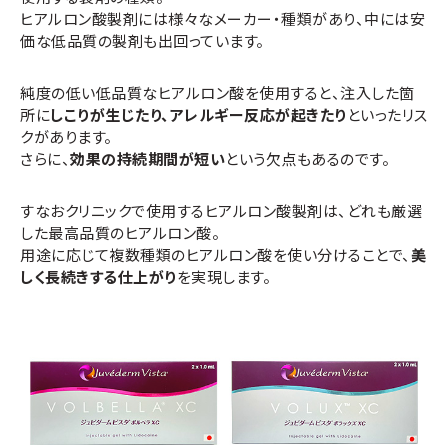
ヒアルロン酸製剤には様々なメーカー・種類があり、中には安
価な低品質の製剤も出回っています。
純度の低い低品質なヒアルロン酸を使用すると、注入した箇
所に
しこりが生じたり、アレルギー反応が起きたり
といったリス
クがあります。
さらに、
効果の持続期間が短い
という欠点もあるのです。
すなおクリニックで使用するヒアルロン酸製剤は、どれも厳選
した最高品質のヒアルロン酸。
用途に応じて複数種類のヒアルロン酸を使い分けることで、
美
しく長続きする仕上がり
を実現します。