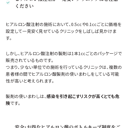
ください
ヒアルロン酸注射の施術において、0.5ccや0.1ccごとに価格を
設定して一見安く見せているクリニックをしばしば見かけま
す。
しかし、ヒアルロン酸注射の製剤は1本1ccごとのパッケージで
販売されているものです。
つまり、少ない単位での施術を行っているクリニックは、複数の
患者様の間でヒアルロン酸製剤の使いまわしをしている可能
性が高いと考えられます。
製剤の使いまわしは、
感染を引き起こすリスクが高くとても危
険
です。
安全･お得なヒアルロン酸のボトルキープ制度をご