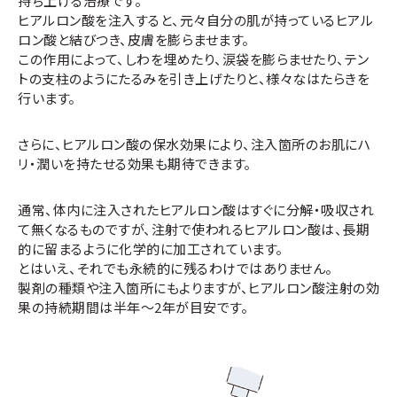
持ち上げる治療です。
ヒアルロン酸を注入すると、元々自分の肌が持っているヒアル
ロン酸と結びつき、皮膚を膨らませます。
この作用によって、しわを埋めたり、涙袋を膨らませたり、テン
トの支柱のようにたるみを引き上げたりと、様々なはたらきを
行います。
さらに、ヒアルロン酸の保水効果により、注入箇所のお肌にハ
リ・潤いを持たせる効果も期待できます。
通常、体内に注入されたヒアルロン酸はすぐに分解・吸収され
て無くなるものですが、注射で使われるヒアルロン酸は、長期
的に留まるように化学的に加工されています。
とはいえ、それでも永続的に残るわけではありません。
製剤の種類や注入箇所にもよりますが、ヒアルロン酸注射の効
果の持続期間は半年～2年が目安です。