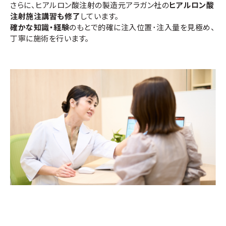
さらに、ヒアルロン酸注射の製造元アラガン社の
ヒアルロン酸
注射施注講習も修了
しています。
確かな知識・経験
のもとで的確に注入位置･注入量を見極め、
丁寧に施術を行います。