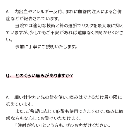
A. 内出血やアレルギー反応、まれに血管内注入による合併
お肌の潤い・弾力の向上、くすみ・小じわの改善
症などが報告されています。
当院では適切な技術と針の選択でリスクを最大限に抑え
ていますが、少しでもご不安があれば遠慮なくお聞かせくださ
い。
事前に丁寧にご説明いたします。
Q. どのくらい痛みがありますか？
A. 細い針や丸い先の針を使い、痛みはできるだけ最小限に
抑えています。
また、ご希望に応じて麻酔も使用できますので、痛みに敏
感な方も安心してお受けいただけます。
「注射が怖い」という方も、ぜひお声がけください。