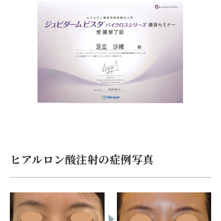
アラガン ジュビダームビスタ ボラックス
粘性が高く、
18ヶ月以上という長い持続力
ヒアルロン酸注射の症例写真
しっかり形状を保つため、
顎の形成に最適
ジュビダームビスタ ボラックスの適応部位