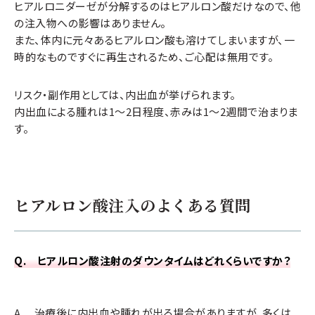
ヒアルロニダーゼが分解するのはヒアルロン酸だけなので、他
ジュビダームビスタ ボルベラの適応部位
の注入物への影響はありません。
また、体内に元々あるヒアルロン酸も溶けてしまいますが、一
時的なものですぐに再生されるため、ご心配は無用です。
唇・口元・目元の小じわ、細かいしわ、影クマなど
リスク・副作用としては、内出血が挙げられます。
内出血による腫れは1〜2日程度、赤みは1〜2週間で治まりま
す。
ヒアルロン酸注入のよくある質問
Q. ヒアルロン酸注射のダウンタイムはどれくらいですか？
A. 治療後に内出血や腫れが出る場合がありますが、多くは