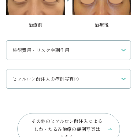
治療前
治療後
あごの形成（シャープにする）
施術費用・リスクや副作用
ヒアルロン酸１ccとベビコラーゲン0.3ｍｌを注入し目の下の
クマを改善しました。
ヒアルロン酸注入の症例写真②
施術費用
その他のヒアルロン酸注入による
ヒアルロン酸 1本 ¥88,000（税込）
しわ・たるみ治療の症例写真は
ベビーコラーゲン 1本 ¥99,000
こちら