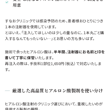
用意
すなおクリニックでは感染予防のため、患者様おひとりにつき
１本の注射器を使用しています。
とはいえ、「注入してほしいのは少しの量なのに、１本丸ごと購
入するなんてもったいない…」とお思いの方も多いはず。
施術で余ったヒアルロン酸は、
半年間、注射器にお名前とIDを
書いて丁寧に保管
いたします。
再注入の際は、手技料1部位1,650円（税込）で対応いたしま
す。
厳選した高品質ヒアルロン酸製剤を使い分け
ヒアルロン酸注射のクリニック選びにおいて、重視したいのが
使用する製剤の種類。