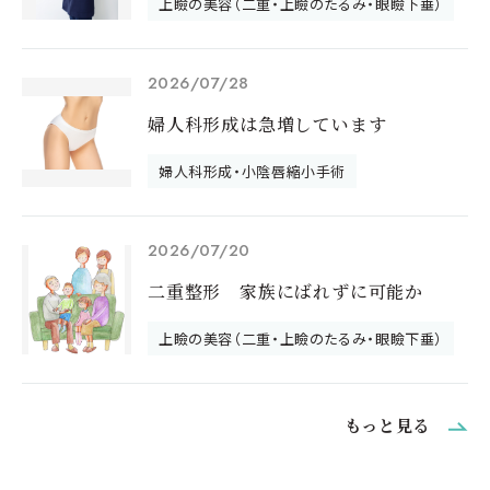
上瞼の美容（二重・上瞼のたるみ・眼瞼下垂）
2026/07/28
婦人科形成は急増しています
婦人科形成・小陰唇縮小手術
2026/07/20
二重整形 家族にばれずに可能か
上瞼の美容（二重・上瞼のたるみ・眼瞼下垂）
もっと見る