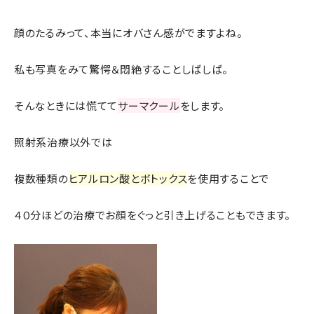
顔のたるみって、本当にオバさん感がでますよね。
私も写真をみて驚愕＆悶絶することしばしば。
そんなときには慌てて
サーマクール
をします。
照射系治療以外では
複数種類の
ヒアルロン酸
と
ボトックス
を使用することで
４０分ほどの治療でお顔をぐっと引き上げることもできます。