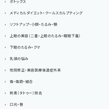
ボトックス
メディカルダイエット・クールスカルプティング
リフトアップ・小顔・たるみ・顎
上瞼の美容（二重・上瞼のたるみ・眼瞼下垂）
下瞼のたるみ・クマ
乳頭の悩み
他院修正・美容医療後遺症外来
傷・傷跡・縫合
刺青（タトゥー）除去
口元・唇