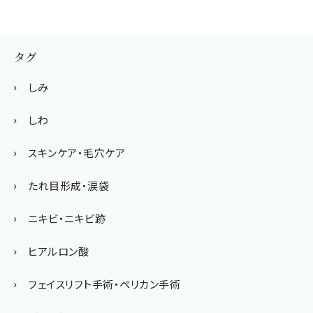
タグ
しみ
しわ
スキンケア・毛穴ケア
たれ目形成・涙袋
ニキビ・ニキビ跡
ヒアルロン酸
フェイスリフト手術・ペリカン手術