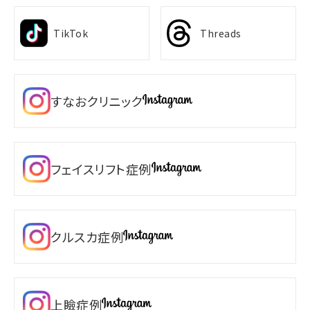
TikTok
Threads
すなおクリニック
フェイスリフト症例
クルスカ症例
上瞼症例