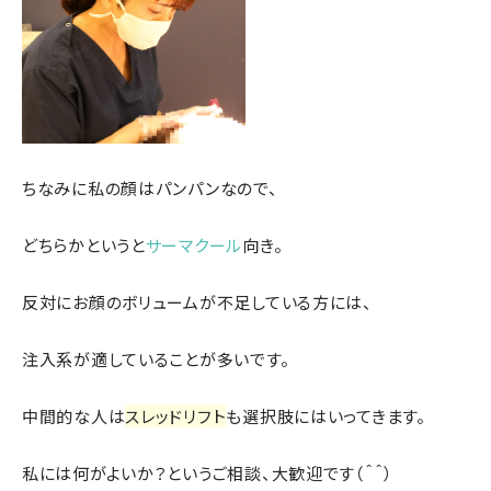
ちなみに私の顔はパンパンなので、
どちらかというと
サーマクール
向き。
反対にお顔のボリュームが不足している方には、
注入系が適していることが多いです。
中間的な人は
スレッドリフト
も選択肢にはいってきます。
私には何がよいか？というご相談、大歓迎です（＾＾）