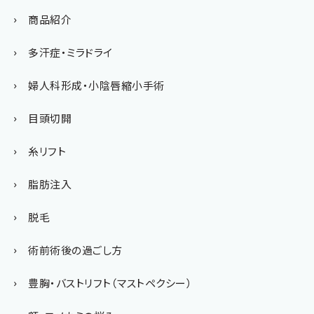
商品紹介
多汗症・ミラドライ
婦人科形成・小陰唇縮小手術
目頭切開
糸リフト
脂肪注入
脱毛
術前術後の過ごし方
豊胸・バストリフト（マストペクシー）