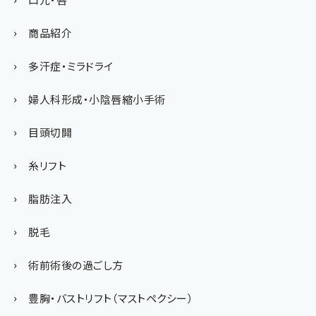
商品紹介
多汗症・ミラドライ
婦人科形成・小陰唇縮小手術
目頭切開
糸リフト
脂肪注入
脱毛
術前術後の過ごし方
豊胸・バストリフト（マストペクシー）