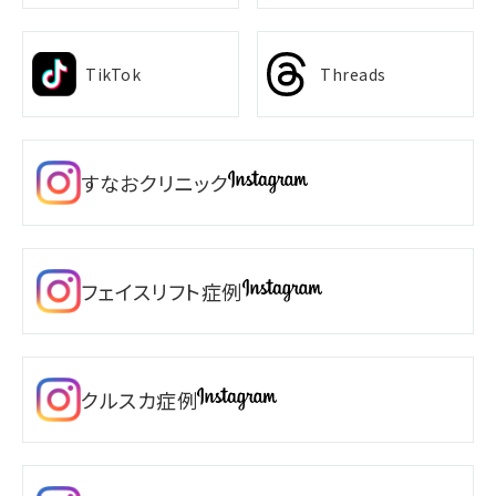
TikTok
Threads
すなおクリニック
フェイスリフト症例
クルスカ症例