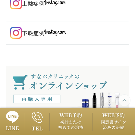
上瞼症例
下瞼症例