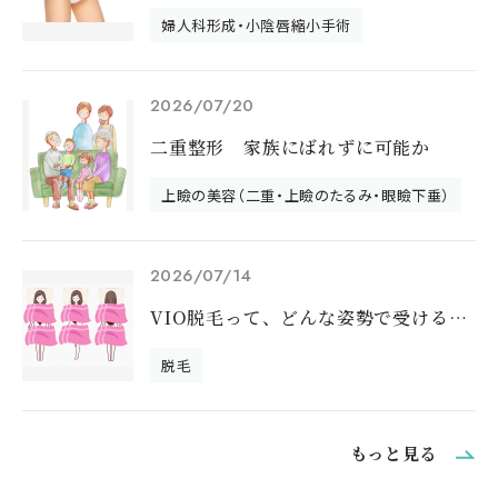
婦人科形成・小陰唇縮小手術
2026/07/20
二重整形 家族にばれずに可能か
上瞼の美容（二重・上瞼のたるみ・眼瞼下垂）
2026/07/14
VIO脱毛って、どんな姿勢で受けるの？｜
脱毛
もっと見る