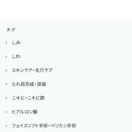
タグ
しみ
しわ
スキンケア・毛穴ケア
たれ目形成・涙袋
ニキビ・ニキビ跡
ヒアルロン酸
フェイスリフト手術・ペリカン手術