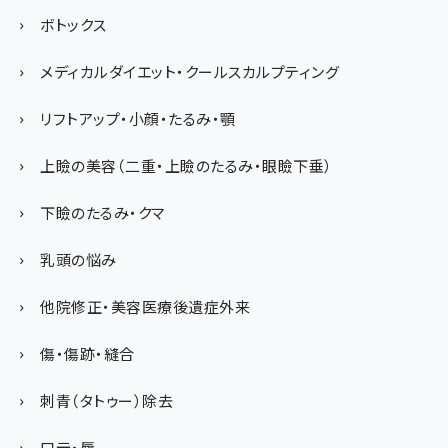
ボトックス
メディカルダイエット・クールスカルプティング
リフトアップ・小顔・たるみ・顎
上瞼の美容（二重・上瞼のたるみ・眼瞼下垂）
下瞼のたるみ・クマ
乳頭の悩み
他院修正・美容医療後遺症外来
傷・傷跡・縫合
刺青（タトゥー）除去
口元・唇