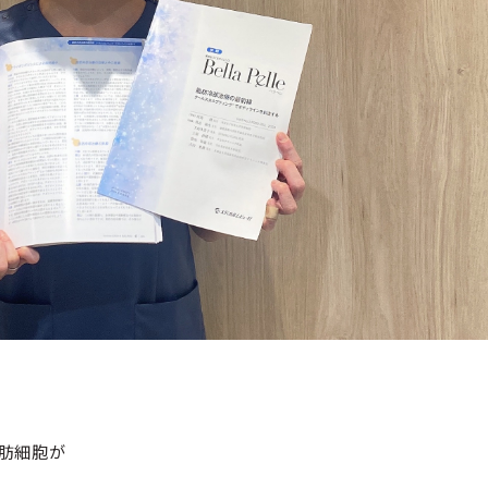
脂肪細胞が