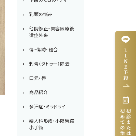
乳頭の悩み
他院修正・美容医療後
遺症外来
傷・傷跡・縫合
刺青（タトゥー）除去
口元・唇
商品紹介
多汗症・ミラドライ
婦人科形成・小陰唇縮
小手術