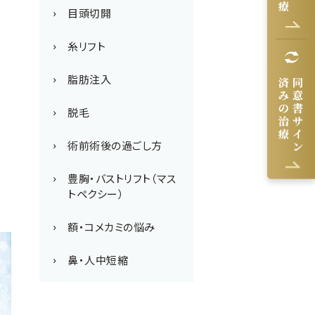
目頭切開
糸リフト
脂肪注入
脱毛
術前術後の過ごし方
豊胸・バストリフト（マス
トペクシー）
額・コメカミの悩み
鼻・人中短縮