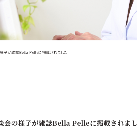
が雑誌Bella Pelleに掲載されました
の様子が雑誌Bella Pelleに掲載されま