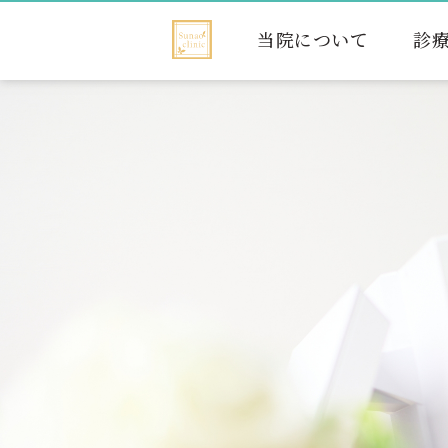
当院について
診