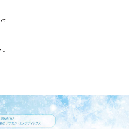
いて
た。