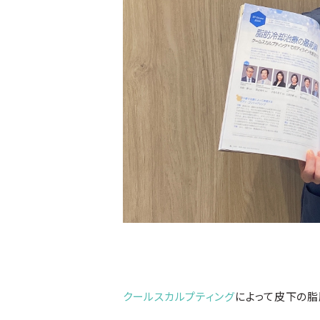
クールスカルプティング
によって皮下の