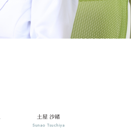
土屋 沙緒
し
Sunao Tsuchiya