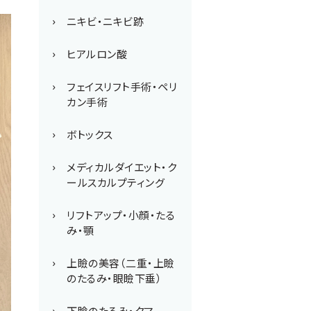
ニキビ・ニキビ跡
ヒアルロン酸
フェイスリフト手術・ペリ
カン手術
ボトックス
メディカルダイエット・ク
ールスカルプティング
リフトアップ・小顔・たる
み・顎
上瞼の美容（二重・上瞼
のたるみ・眼瞼下垂）
下瞼のたるみ・クマ