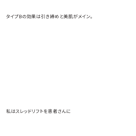
タイプBの効果は引き締めと美肌がメイン。
私はスレッドリフトを患者さんに