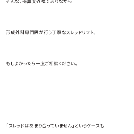
そんな、採算度外視でありながら
形成外科専門医が行う丁寧なスレッドリフト。
もしよかったら一度ご相談ください。
「スレッドはあまり合っていません」というケースも