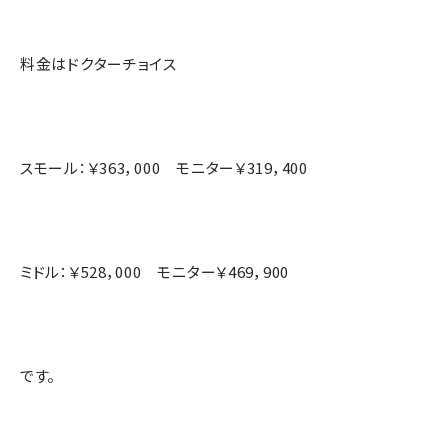
料金はドクターチョイス
スモール：￥363，000 モニター￥319，400
ミドル：￥528，000 モニター￥469，900
です。