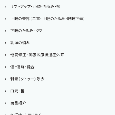
リフトアップ・小顔・たるみ・顎
上瞼の美容（二重・上瞼のたるみ・眼瞼下垂）
下瞼のたるみ・クマ
乳頭の悩み
他院修正・美容医療後遺症外来
傷・傷跡・縫合
刺青（タトゥー）除去
口元・唇
商品紹介
多汗症・ミラドライ