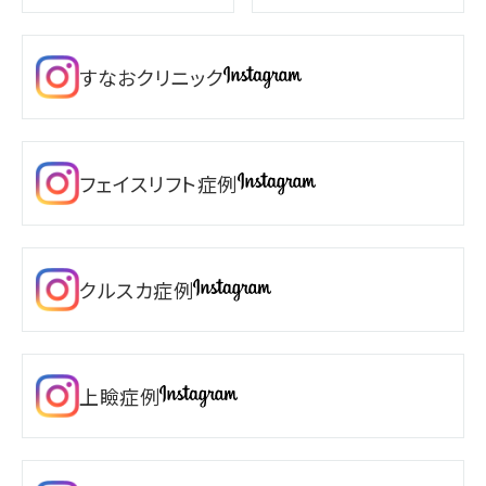
すなおクリニック
フェイスリフト症例
クルスカ症例
上瞼症例