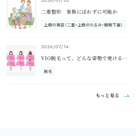
2026/07/20
二重整形 家族にばれずに可能か
上瞼の美容（二重・上瞼のたるみ・眼瞼下垂）
2026/07/14
VIO脱毛って、どんな姿勢で受けるの？｜
脱毛
もっと見る