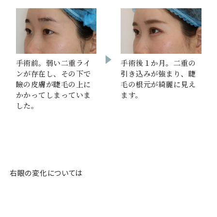
手術前。弱い二重ライ
手術後１か月。二重の
ンが存在し、その下で
引き込みが強まり、睫
瞼の皮膚が睫毛の上に
毛の根元が綺麗に見え
かかってしまっていま
ます。
した。
右眼の変化については