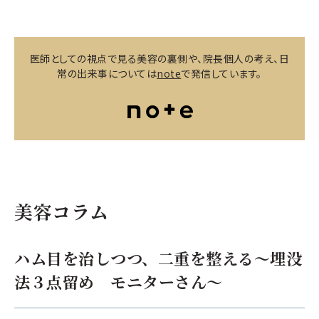
医師としての視点で見る美容の裏側や、院長個人の考え、日
常の出来事については
note
で発信しています。
美容コラム
ハム目を治しつつ、二重を整える～埋没
法３点留め モニターさん～