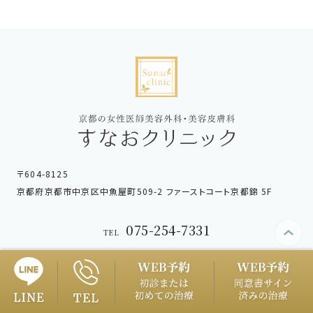
〒604-8125
京都府京都市中京区中魚屋町509-2 ファーストコート京都錦 5F
075-254-7331
TEL
075-254-7338
TEL
Copyright © sunao-clinic.com. All Rights Reserved.