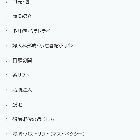
口元・唇
商品紹介
多汗症・ミラドライ
婦人科形成・小陰唇縮小手術
目頭切開
糸リフト
脂肪注入
脱毛
術前術後の過ごし方
豊胸・バストリフト（マストペクシー）