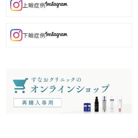
上瞼症例
下瞼症例