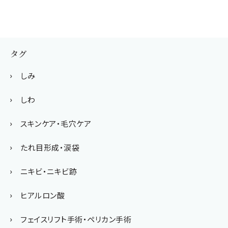
タグ
しみ
しわ
スキンケア・毛穴ケア
たれ目形成・涙袋
ニキビ・ニキビ跡
ヒアルロン酸
フェイスリフト手術・ペリカン手術