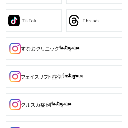
TikTok
Threads
すなおクリニック
フェイスリフト症例
クルスカ症例