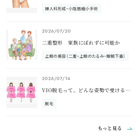
婦人科形成・小陰唇縮小手術
2026/07/20
二重整形 家族にばれずに可能か
上瞼の美容（二重・上瞼のたるみ・眼瞼下垂）
2026/07/14
VIO脱毛って、どんな姿勢で受けるの？｜
脱毛
もっと見る