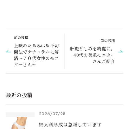
前の投稿
次の投稿
上瞼のたるみは眉下切
肝斑としみを綺麗に。
開法でナチュラルに解
40代の美肌モニター
消～７０代女性のモニ
さんご紹介
ターさん～
最近の投稿
2026/07/28
婦人科形成は急増しています