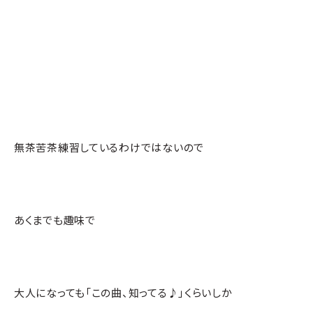
無茶苦茶練習しているわけではないので
あくまでも趣味で
大人になっても「この曲、知ってる♪」くらいしか