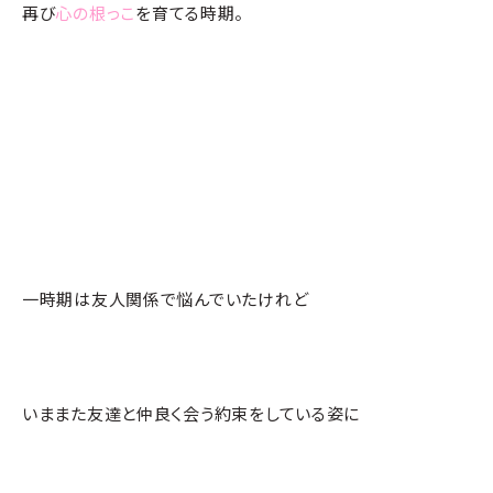
再び
心の根っこ
を育てる時期。
一時期は友人関係で悩んでいたけれど
いままた友達と仲良く会う約束をしている姿に