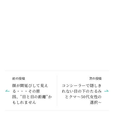
前の投稿
次の投稿
顔が間延びして見え
コンシーラーで隠しき
る・・・その原
れない目の下のたるみ
因、”目と目の距離”か
とクマ～50代女性の
もしれません
選択～