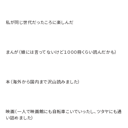
私が同じ世代だったころに楽しんだ
まんが（娘には言ってないけど１０００冊くらい読んだかも）
本（海外から国内まで沢山読みました）
映画（一人で映画館にも自転車こいでいったし、ツタヤにも通
い詰めました）