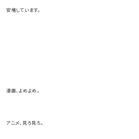
安堵しています。
漫画、よめよめ。
アニメ、見ろ見ろ。