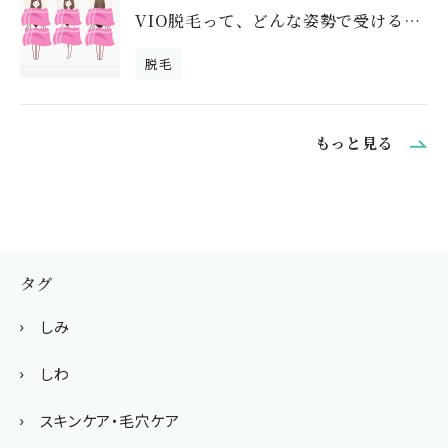
VIO脱毛って、どんな姿勢で受けるの？｜
脱毛
もっと見る
タグ
しみ
しわ
スキンケア・毛穴ケア