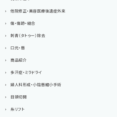
他院修正・美容医療後遺症外来
傷・傷跡・縫合
刺青（タトゥー）除去
口元・唇
商品紹介
多汗症・ミラドライ
婦人科形成・小陰唇縮小手術
目頭切開
糸リフト