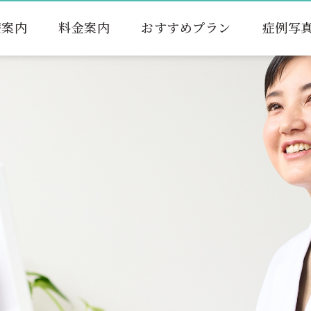
療案内
料金案内
おすすめプラン
症例写