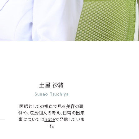
土屋 沙緒
Sunao Tsuchiya
医師としての視点で見る美容の裏
側や、院長個人の考え、日常の出来
事については
note
で発信していま
す。