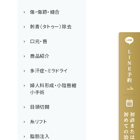
傷・傷跡・縫合
刺青（タトゥー）除去
口元・唇
商品紹介
多汗症・ミラドライ
婦人科形成・小陰唇縮
小手術
目頭切開
糸リフト
脂肪注入