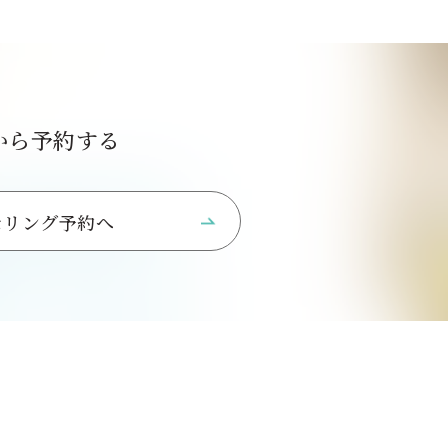
から予約する
セリング予約へ