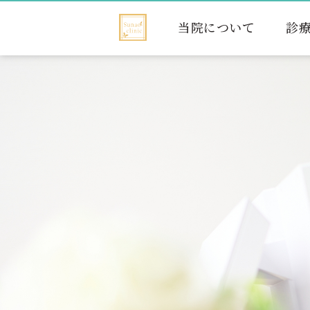
当院について
診