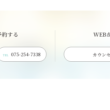
予約する
WEB
075-254-7338
カウン
TEL