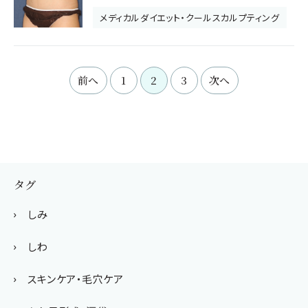
メディカルダイエット・クールスカルプティング
前へ
1
2
3
次へ
タグ
しみ
しわ
スキンケア・毛穴ケア