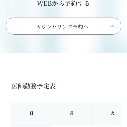
WEBから予約する
カウンセリング予約へ
医師勤務予定表
日
月
火