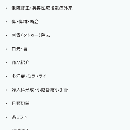
他院修正・美容医療後遺症外来
傷・傷跡・縫合
刺青（タトゥー）除去
口元・唇
商品紹介
多汗症・ミラドライ
婦人科形成・小陰唇縮小手術
目頭切開
糸リフト