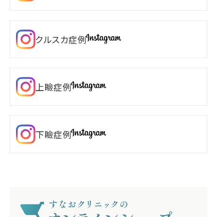
クルスカ症例
上瞼症例
下瞼症例