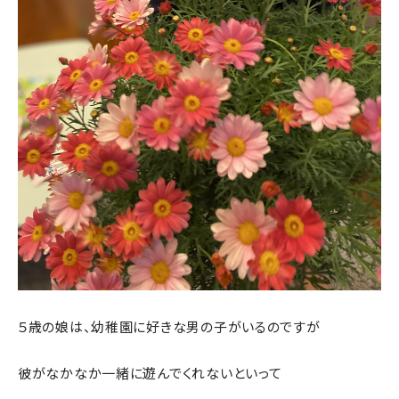
５歳の娘は、幼稚園に好きな男の子がいるのですが
彼がなかなか一緒に遊んでくれないといって