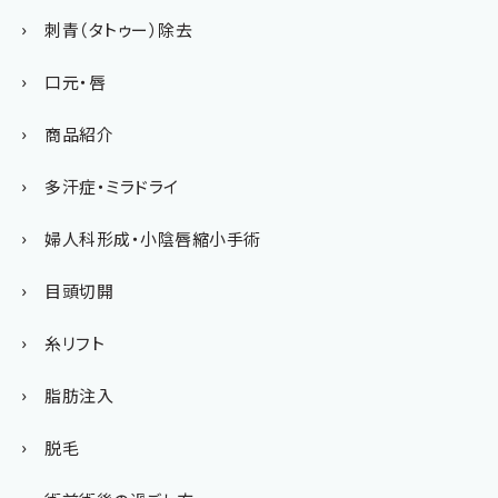
刺青（タトゥー）除去
口元・唇
商品紹介
多汗症・ミラドライ
婦人科形成・小陰唇縮小手術
目頭切開
糸リフト
脂肪注入
脱毛