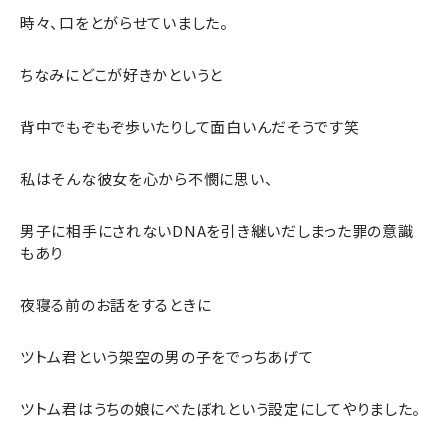
時々、口をとがらせていました。
ちなみにどこが好きかというと
背中でもぞもぞ歩いたりして面白いんだそうです笑
私はそんな彼女を心から不憫に思い、
男子に相手にされないDNAを引き継いだしまった罪の意識
もあり
夜寝る前のお話をするときに
ツトム君という架空の男の子をでっちあげて
ツトム君はうちの娘にべたぼれという設定にしてやりました。