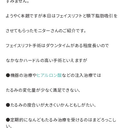
すみません。
ようやく本題ですが本日はフェイスリフトと顎下脂肪吸引を
させてもらったモニターさんのご紹介です。
フェイスリフト手術はダウンタイムがある程度長いので
なかなかハードルの高い手術といえますが
●機器の治療や
ヒアルロン酸
などの注入治療では
たるみの変化量が少なく満足できない、
●たるみの度合いが大きくいかんともしがたい、
●定期的になんどもたるみ治療を受けるのはまどろっこし
い、