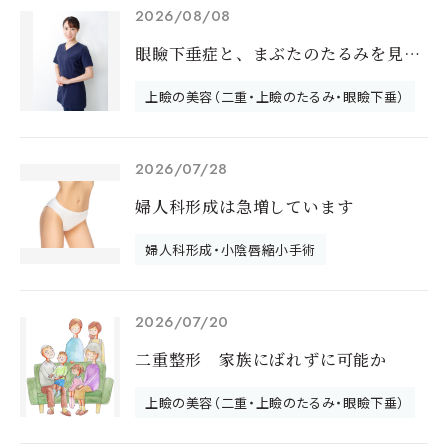
2026/08/08
眼瞼下垂症と、まぶたのたるみを見分けるに
上瞼の美容（二重・上瞼のたるみ・眼瞼下垂）
2026/07/28
婦人科形成は急増しています
婦人科形成・小陰唇縮小手術
2026/07/20
二重整形 家族にばれずに可能か
上瞼の美容（二重・上瞼のたるみ・眼瞼下垂）