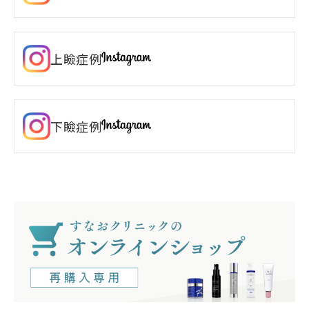
上瞼症例
下瞼症例