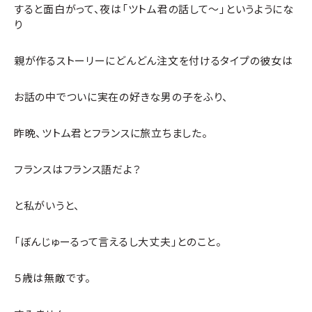
すると面白がって、夜は「ツトム君の話して～」というようにな
り
親が作るストーリーにどんどん注文を付けるタイプの彼女は
お話の中でついに実在の好きな男の子をふり、
昨晩、ツトム君とフランスに旅立ちました。
フランスはフランス語だよ？
と私がいうと、
「ぼんじゅーるって言えるし大丈夫」とのこと。
５歳は無敵です。