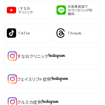
お友達追加で
/ すなお
カウンセリング料
クリニック
無料
TikTok
Threads
すなおクリニック
フェイスリフト症例
クルスカ症例