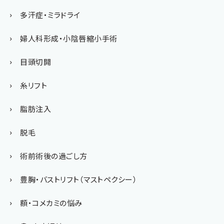
多汗症・ミラドライ
婦人科形成・小陰唇縮小手術
目頭切開
糸リフト
脂肪注入
脱毛
術前術後の過ごし方
豊胸・バストリフト（マストペクシー）
額・コメカミの悩み