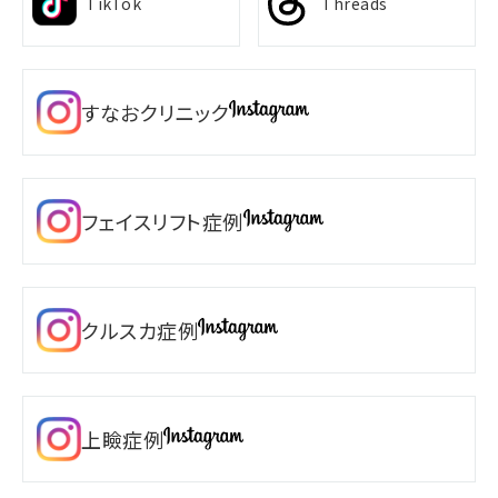
TikTok
Threads
すなおクリニック
フェイスリフト症例
クルスカ症例
上瞼症例