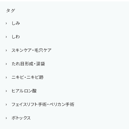
タグ
しみ
しわ
スキンケア・毛穴ケア
たれ目形成・涙袋
ニキビ・ニキビ跡
ヒアルロン酸
フェイスリフト手術・ペリカン手術
ボトックス