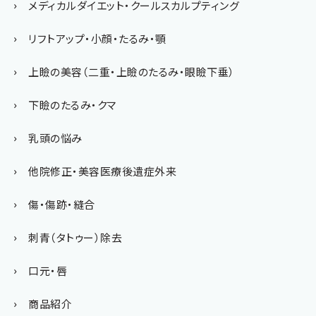
メディカルダイエット・クールスカルプティング
リフトアップ・小顔・たるみ・顎
上瞼の美容（二重・上瞼のたるみ・眼瞼下垂）
下瞼のたるみ・クマ
乳頭の悩み
他院修正・美容医療後遺症外来
傷・傷跡・縫合
刺青（タトゥー）除去
口元・唇
商品紹介