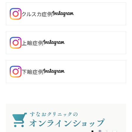
クルスカ症例
上瞼症例
下瞼症例