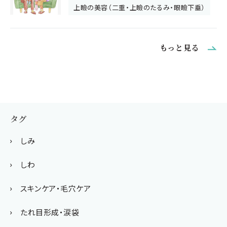
上瞼の美容（二重・上瞼のたるみ・眼瞼下垂）
もっと見る
タグ
しみ
しわ
スキンケア・毛穴ケア
たれ目形成・涙袋