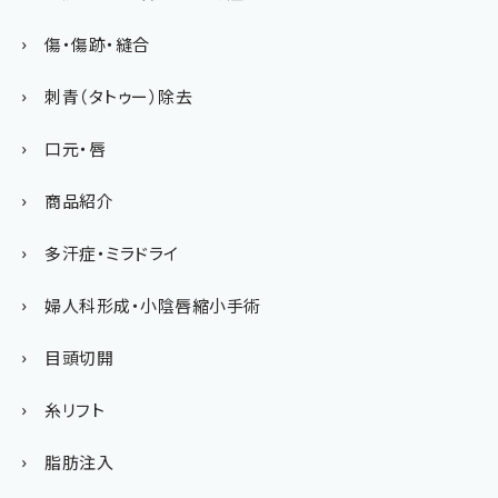
傷・傷跡・縫合
刺青（タトゥー）除去
口元・唇
商品紹介
多汗症・ミラドライ
婦人科形成・小陰唇縮小手術
目頭切開
糸リフト
脂肪注入