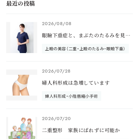
最近の投稿
2026/08/08
眼瞼下垂症と、まぶたのたるみを見分けるに
上瞼の美容（二重・上瞼のたるみ・眼瞼下垂）
2026/07/28
婦人科形成は急増しています
婦人科形成・小陰唇縮小手術
2026/07/20
二重整形 家族にばれずに可能か