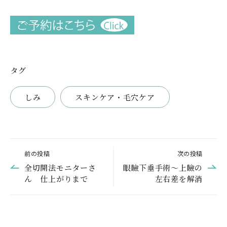
タグ
しみ
スキンケア・毛穴ケア
前の投稿
次の投稿
全切開法モニターさ
眼瞼下垂手術～上瞼の
ん 仕上がりまで
左右差を解消