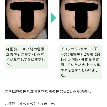
施術前。ニキビ跡の色素
ピコフラクショナル３回コ
沈着やそばかす・しみな
ース（頬集中）とお肌に合
どが混在してる状態でし
わせた内服・外用薬を使
た。
用していただき、トータル
ケアをさせてもらいまし
た。
ニキビ跡の色素沈着を含む肌の色むらとしみが消失し、
お肌質もすべすべとされました。